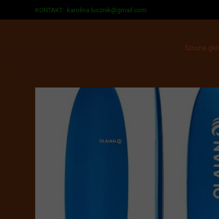
KONTAKT:
karolina.lucznik@gmail.com
Strona gł