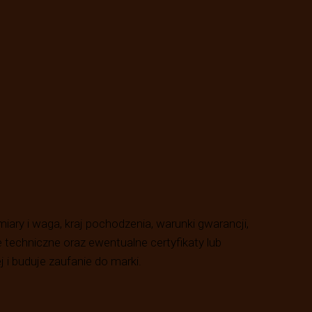
miary i waga, kraj pochodzenia, warunki gwarancji,
echniczne oraz ewentualne certyfikaty lub
 i buduje zaufanie do marki.