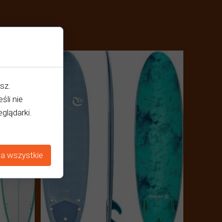
sz.
śli nie
glądarki.
a wszystkie