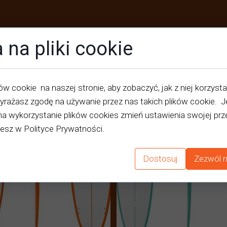
 na pliki cookie
w cookie na naszej stronie, aby zobaczyć, jak z niej korzysta
yrażasz zgodę na używanie przez nas takich plików cookie. Je
na wykorzystanie plików cookies zmień ustawienia swojej prze
iesz w Polityce Prywatności.
Dostosuj
Zezwól n