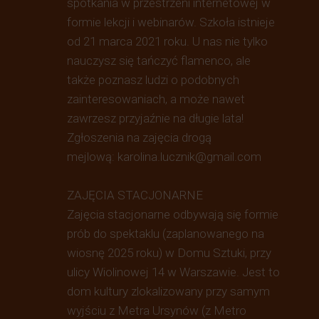
spotkania w przestrzeni internetowej w
formie lekcji i webinarów. Szkoła istnieje
od 21 marca 2021 roku. U nas nie tylko
nauczysz się tańczyć flamenco, ale
także poznasz ludzi o podobnych
zainteresowaniach, a może nawet
zawrzesz przyjaźnie na długie lata!
Zgłoszenia na zajęcia drogą
mejlową:
karolina.lucznik@gmail.com
ZAJĘCIA STACJONARNE
Zajęcia stacjonarne odbywają się formie
prób do spektaklu (zaplanowanego na
wiosnę 2025 roku) w Domu Sztuki, przy
ulicy Wiolinowej 14 w Warszawie. Jest to
dom kultury zlokalizowany przy samym
wyjściu z Metra Ursynów (z Metro