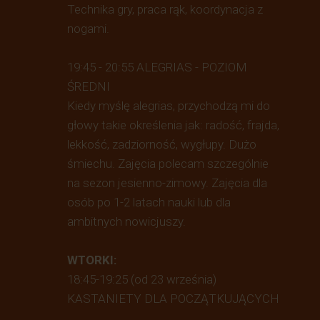
Technika gry, praca rąk, koordynacja z
nogami.
19:45 - 20:55 ALEGRIAS - POZIOM
ŚREDNI
Kiedy myślę alegrias, przychodzą mi do
głowy takie określenia jak: radość, frajda,
lekkość, zadziorność, wygłupy. Dużo
śmiechu. Zajęcia polecam szczególnie
na sezon jesienno-zimowy. Zajęcia dla
osób po 1-2 latach nauki lub dla
ambitnych nowicjuszy.
WTORKI:
18:45-19:25 (od 23 września)
KASTANIETY DLA POCZĄTKUJĄCYCH