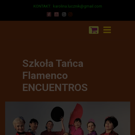
KONTAKT:
karolina.lucznik@gmail.com
Szkoła Tańca
Flamenco
ENCUENTROS