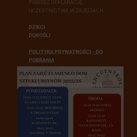
POBIERZ DEKLARACJĘ
UCZESTNICTWA W ZAJĘCIACH:
DZIECI
DOROŚLI
POLITYKA PRYWATNOŚCI - DO
POBRANIA
STANDARDY OCHRONY
MAŁOLETNICH -DO POBRANIA