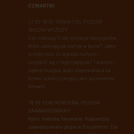
CZWARTKI:
​17:20-18:30 TARANTOS, POZIOM
ŚREDNI WYŻSZY
Czy zdarzają Ci się sytuacje niewygodne,
które uwierają jak kamyk w bucie? Jakby
to było móc to wyrazić ruchem i
oczyścić się z tego napięcia? Tarantos -
piękna muzyka, dużo stepowania a na
koniec kobiecy tangos jako wyzwolenie.
Mniam!
18:30-19:40 RONDE
Ñ
A, POZIOM
ZAAWANSOWANY
Rytm, melodia, falowanie. Najbardziej
zaawansowana grupa w Encuentros. Dla