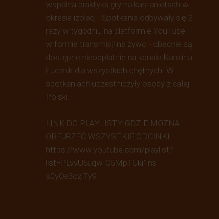
wspólna praktyka gry na kastanietach w
okresie izolacji. Spotkania odbywały się 2
razy w tygodniu na platformie YouTube
w formie transmisji na żywo - obecnie są
dostępne nieodpłatnie na kanale Karolina
Łucznik dla wszystkich chętnych. W
spotkaniach uczestniczyły osoby z całej
Polski.
LINK DO PLAYLISTY GDZIE MOŻNA
OBEJRZEĆ WSZYSTKIE ODCINKI:
https://www.youtube.com/playlist?
list=PLvvU5uqw-G5MpTUki1ns-
s0yOe3czjTy9