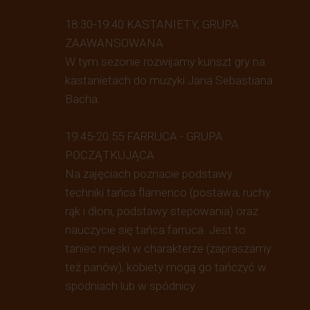
18:30-19:40 KASTANIETY, GRUPA
ZAAWANSOWANA
W tym sezonie rozwijamy kunszt gry na
kastanietach do muzyki Jana Sebastiana
Bacha.
19:45-20:55 FARRUCA - GRUPA
POCZĄTKUJĄCA
Na zajęciach poznacie podstawy
techniki tańca flamenco (postawa, ruchy
rąk i dłoni, podstawy stepowania) oraz
nauczycie się tańca farruca. Jest to
taniec męski w charakterze (zapraszamy
też panów), kobiety mogą go tańczyć w
spodniach lub w spódnicy.