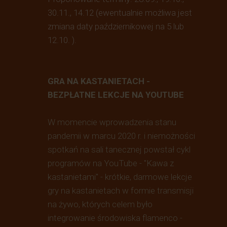
30.11., 14.12 (ewentualnie możliwa jest
zmiana daty październikowej na 5 lub
12.10. ).
GRA NA KASTANIETACH -
BEZPŁATNE LEKCJE NA YOUTUBE
W momencie wprowadzenia stanu
pandemii w marcu 2020 r. i niemożności
spotkań na sali tanecznej powstał cykl
programów na YouTube - "Kawa z
kastanietami" - krótkie, darmowe lekcje
gry na kastanietach w formie transmisji
na żywo, których celem było
integrowanie środowiska flamenco -