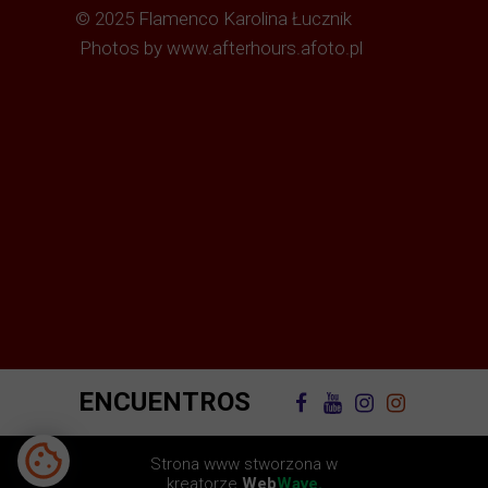
© 2025 Flamenco Karolina Łucznik
Photos by www.afterhours.afoto.pl
ENCUENTROS
Strona www stworzona w
kreatorze
Web
Wave.