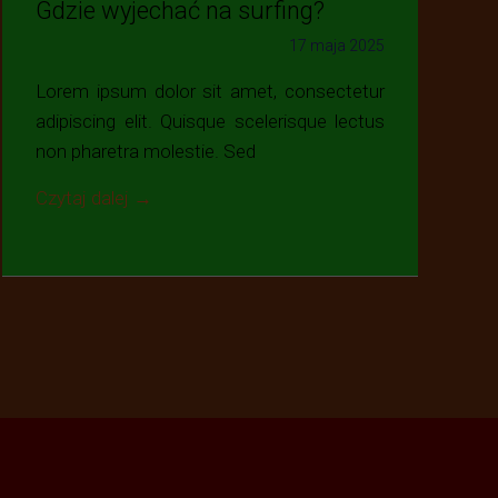
Gdzie wyjechać na surfing?
17 maja 2025
Lorem ipsum dolor sit amet, consectetur
adipiscing elit. Quisque scelerisque lectus
non pharetra molestie. Sed
Czytaj dalej →