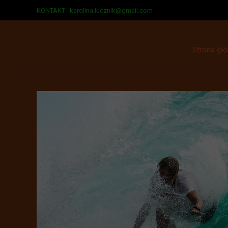
KONTAKT:
karolina.lucznik@gmail.com
Strona gł