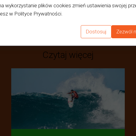
na wykorzystanie plików cookies zmień ustawienia swojej prze
iesz w Polityce Prywatności.
Dostosuj
Zezwól n
Czytaj więcej