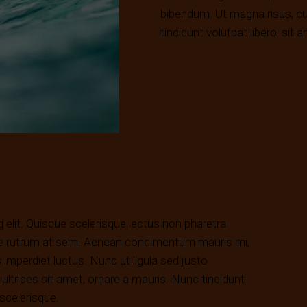
bibendum. Ut magna risus, cur
tincidunt volutpat libero, sit
 elit. Quisque scelerisque lectus non pharetra
sque rutrum at sem. Aenean condimentum mauris mi,
 imperdiet luctus. Nunc ut ligula sed justo
ltrices sit amet, ornare a mauris. Nunc tincidunt
 scelerisque.