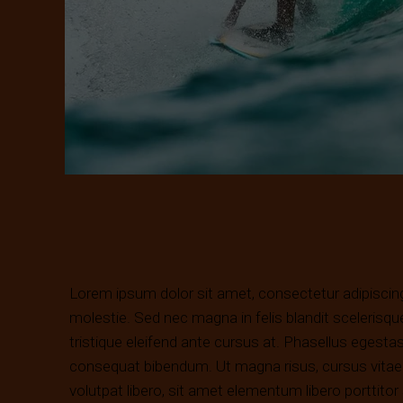
Lorem ipsum dolor sit amet, consectetur adipiscing
molestie. Sed nec magna in felis blandit sceleri
tristique eleifend ante cursus at. Phasellus egestas
consequat bibendum. Ut magna risus, cursus vitae u
volutpat libero, sit amet elementum libero porttitor