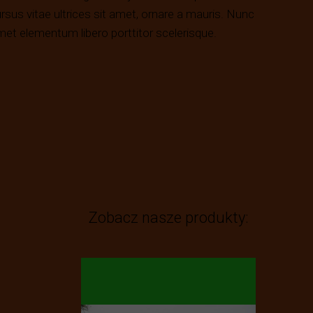
sus vitae ultrices sit amet, ornare a mauris. Nunc
 amet elementum libero porttitor scelerisque.
Zobacz nasze produkty: